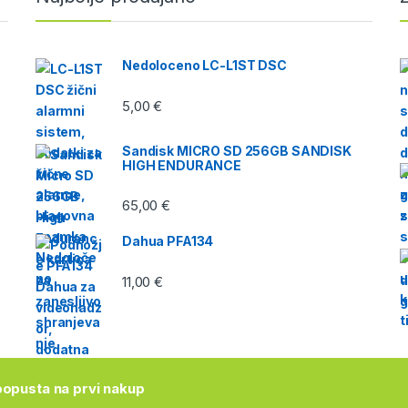
Nedoloceno LC-L1ST DSC
5,00
€
Sandisk MICRO SD 256GB SANDISK
HIGH ENDURANCE
65,00
€
Dahua PFA134
11,00
€
opusta na prvi nakup