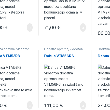
00
€
71,00
€
80,0
na oprema
,
Videofoni
Dodatna oprema
,
Videofoni
Dodatna
a VTM53R3
Dahua VTM56R6
Dahua
00
€
141,00
€
24,0