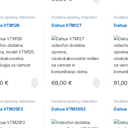
na oprema
,
Videofoni
Dodatna oprema
,
Videofoni
Dodatna
a VTM126
Dahua VTM127
Dahua
00
€
68,00
€
81,0
na oprema
,
Videofoni
Dodatna oprema
,
Videofoni
Dodatna
a VTM25P2
Dahua VTM26R2
Dahua