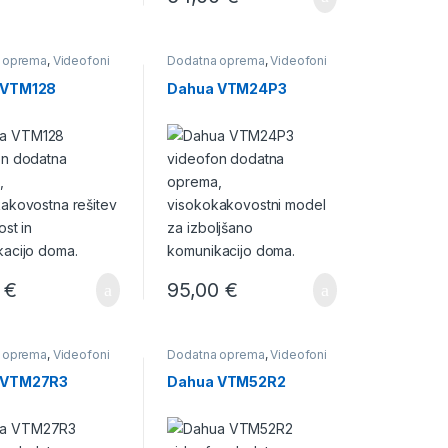
 oprema
,
Videofoni
Dodatna oprema
,
Videofoni
 VTM128
Dahua VTM24P3
0
€
95,00
€
 oprema
,
Videofoni
Dodatna oprema
,
Videofoni
 VTM27R3
Dahua VTM52R2