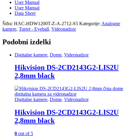
User Manual
User Manual
Data Sheet
Šifra:
HAC-HDW1200T-Z-A-2712-S5
Kategorije:
Analogne
kamere
,
Turret - Eyeball
,
Videonadzor
Podobni izdelki
Digitalne kamere
,
Dome
,
Videonadzor
Hikvision DS-2CD2143G2-LIS2U
2,8mm black
Digitalne kamere
,
Dome
,
Videonadzor
Hikvision DS-2CD2143G2-LIS2U
2,8mm black
0
out of 5